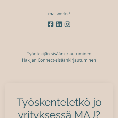
maj.works/
Työntekijän sisäänkirjautuminen
Hakijan Connect-sisäänkirjautuminen
Työskenteletkö jo
yrityksessä MAJ?