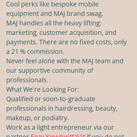
Cool perks like bespoke mobile
equipment and MAJ brand swag.
MAJ handles all the heavy lifting:
marketing, customer acquisition, and
payments. There are no fixed costs, only
a 21 % commission.
Never feel alone with the MAJ team and
our supportive community of
professionals.
What We're Looking For:
Qualified or soon-to-graduate
professionals in hairdressing, beauty,
makeup, or podiatry.
Work as a light entrepreneur via our
partner
Eezy Kevytyrittäjät
if you do not