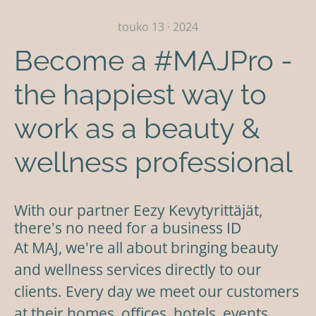
touko 13 · 2024
Become a #MAJPro -
the happiest way to
work as a beauty &
wellness professional
With our partner Eezy Kevytyrittäjät,
there's no need for a business ID
At MAJ, we're all about bringing beauty
and wellness services directly to our
clients. Every day we meet our customers
at their homes, offices, hotels, events,