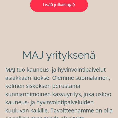
Lisää julkaisuja
MAJ yrityksenä
MAJ tuo kauneus- ja hyvinvointipalvelut
asiakkaan luokse. Olemme suomalainen,
kolmen siskoksen perustama
kunnianhimoinen kasvuyritys, joka uskoo
kauneus- ja hyvinvointipalveluiden
kuuluvan kaikille. Tavoitteenamme on olla