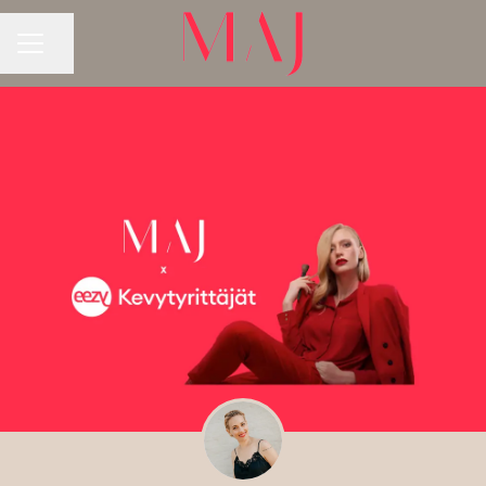
Jaa sivu
URAVALIKKO