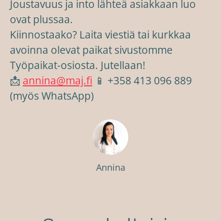
Joustavuus ja into lähteä asiakkaan luo
ovat plussaa.
Kiinnostaako? Laita viestiä tai kurkkaa
avoinna olevat paikat sivustomme
Työpaikat-osiosta. Jutellaan!
📩
annina@maj.fi
📱 +358 413 096 889
(myös WhatsApp)
Annina