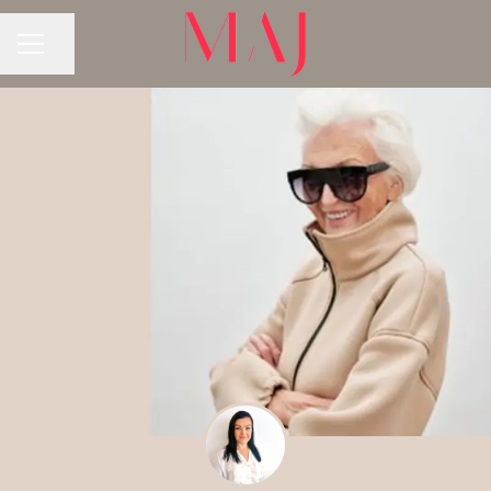
Jaa sivu
URAVALIKKO