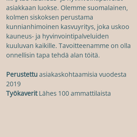
asiakkaan luokse. Olemme suomalainen,
kolmen siskoksen perustama
kunnianhimoinen kasvuyritys, joka uskoo
kauneus- ja hyvinvointipalveluiden
kuuluvan kaikille. Tavoitteenamme on olla
onnellisin tapa tehdä alan töitä.
Perustettu
asiakaskohtaamisia vuodesta
2019
Työkaverit
Lähes 100 ammattilaista