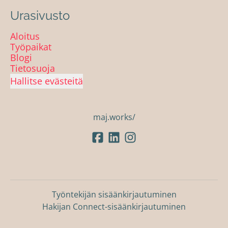
Urasivusto
Aloitus
Työpaikat
Blogi
Tietosuoja
Hallitse evästeitä
maj.works/
Työntekijän sisäänkirjautuminen
Hakijan Connect-sisäänkirjautuminen