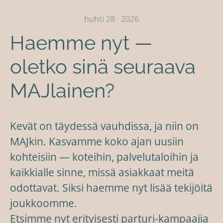
huhti 28 · 2026
Haemme nyt —
oletko sinä seuraava
MAJlainen?
Kevät on täydessä vauhdissa, ja niin on
MAJkin. Kasvamme koko ajan uusiin
kohteisiin — koteihin, palvelutaloihin ja
kaikkialle sinne, missä asiakkaat meitä
odottavat. Siksi haemme nyt lisää tekijöitä
joukkoomme.
Etsimme nyt erityisesti parturi-kampaajia