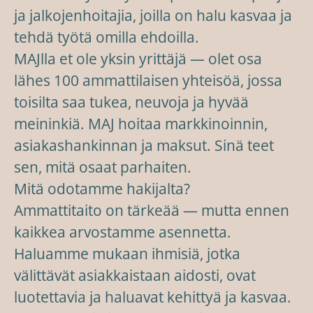
ja jalkojenhoitajia, joilla on halu kasvaa ja
tehdä työtä omilla ehdoilla.
MAJlla et ole yksin yrittäjä — olet osa
lähes 100 ammattilaisen yhteisöä, jossa
toisilta saa tukea, neuvoja ja hyvää
meininkiä. MAJ hoitaa markkinoinnin,
asiakashankinnan ja maksut. Sinä teet
sen, mitä osaat parhaiten.
Mitä odotamme hakijalta?
Ammattitaito on tärkeää — mutta ennen
kaikkea arvostamme asennetta.
Haluamme mukaan ihmisiä, jotka
välittävät asiakkaistaan aidosti, ovat
luotettavia ja haluavat kehittyä ja kasvaa.