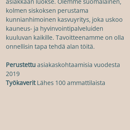
asiakkaan luokse. Olemme suomalainen,
kolmen siskoksen perustama
kunnianhimoinen kasvuyritys, joka uskoo
kauneus- ja hyvinvointipalveluiden
kuuluvan kaikille. Tavoitteenamme on olla
onnellisin tapa tehdä alan töitä.
Perustettu
asiakaskohtaamisia vuodesta
2019
Työkaverit
Lähes 100 ammattilaista