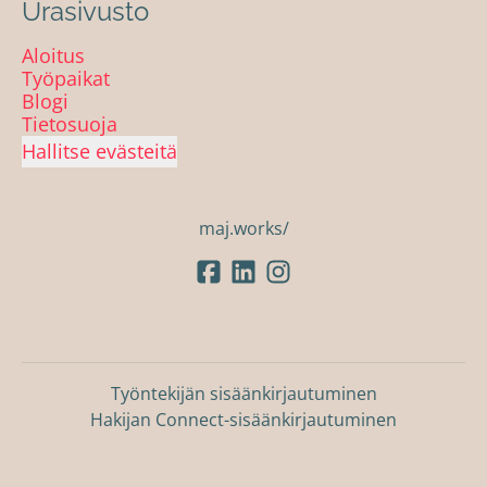
Urasivusto
Aloitus
Työpaikat
Blogi
Tietosuoja
Hallitse evästeitä
maj.works/
Työntekijän sisäänkirjautuminen
Hakijan Connect-sisäänkirjautuminen