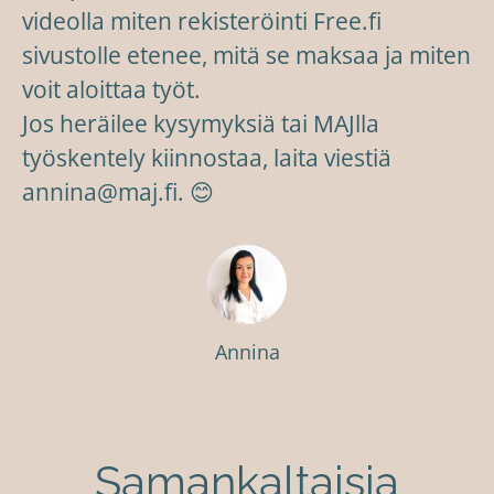
videolla miten rekisteröinti Free.fi
sivustolle etenee, mitä se maksaa ja miten
voit aloittaa työt.
Jos heräilee kysymyksiä tai MAJlla
työskentely kiinnostaa, laita viestiä
annina@maj.fi. 😊
Annina
Samankaltaisia