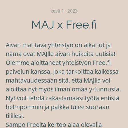
kesä 1 · 2023
MAJ x Free.fi
Aivan mahtava yhteistyö on alkanut ja
nämä ovat MAJlle aivan huikeita uutisia!
Olemme aloittaneet yhteistyön Free.fi
palvelun kanssa, joka tarkoittaa kaikessa
mahtavuudessaan sitä, että MAJlla voi
aloittaa nyt myös ilman omaa y-tunnusta.
Nyt voit tehdä rakastamaasi työtä entistä
helmpommin ja palkka tulee suoraan
tilillesi.
Sampo Freeltä kertoo alaa olevalla